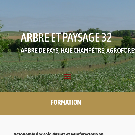
ARBRE ET PAYSAGE 32
ARBRE DE PAYS, HAIE CHAMPÊTRE, AGROFORE
FORMATION
Agronomie des sols vivants et agroforesterie en