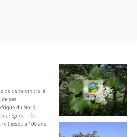
te de demi-ombre, il
 de ses
Afrique du Nord,
ssez légers. Très
il vit jusqu’à 100 ans