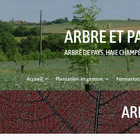
ARBRE ET P
ARBRE DE PAYS, HAIE CHAMP
Accueil
Plantation et gestion
Formation
AR