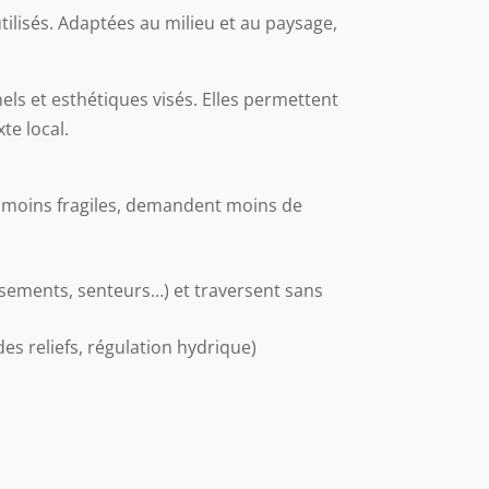
ilisés. Adaptées au milieu et au paysage,
els et esthétiques visés. Elles permettent
te local.
nt moins fragiles, demandent moins de
ssements, senteurs…) et traversent sans
 des reliefs, régulation hydrique)