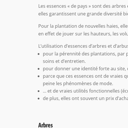
Les essences « de pays » sont des arbres 
elles garantissent une grande diversité b
Pour la plantation de nouvelles haies, ell
en effet de jouer sur les hauteurs, les vo
L’utilisation d’essences d’arbres et d’arb
pour la pérennité des plantations, par 
soins et d’entretien.
pour donner une identité forte au site, 
parce que ces essences ont de vraies q
peine les phénomènes de mode.
… et de vraies utilités fonctionnelles (é
de plus, elles ont souvent un prix d’ac
Arbres