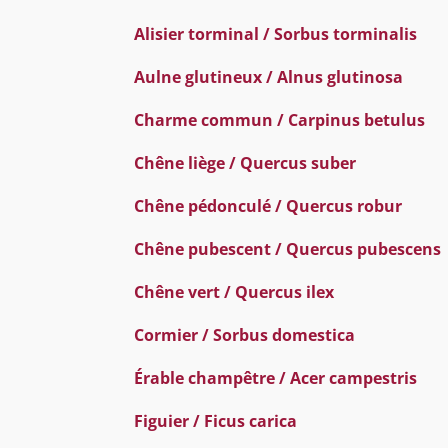
Alisier torminal / Sorbus torminalis
Aulne glutineux / Alnus glutinosa
Charme commun / Carpinus betulus
Chêne liège / Quercus suber
Chêne pédonculé / Quercus robur
Chêne pubescent / Quercus pubescens
Chêne vert / Quercus ilex
Cormier / Sorbus domestica
Érable champêtre / Acer campestris
Figuier / Ficus carica