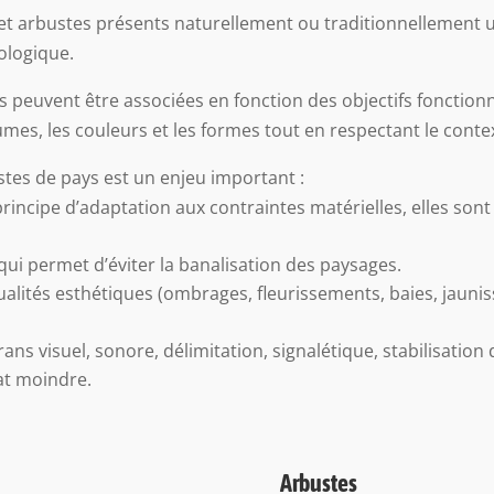
et arbustes présents naturellement ou traditionnellement ut
iologique.
es peuvent être associées en fonction des objectifs fonctionn
lumes, les couleurs et les formes tout en respectant le contex
ustes de pays est un enjeu important :
principe d’adaptation aux contraintes matérielles, elles so
qui permet d’éviter la banalisation des paysages.
ualités esthétiques (ombrages, fleurissements, baies, jauni
crans visuel, sonore, délimitation, signalétique, stabilisation
hat moindre.
Arbustes