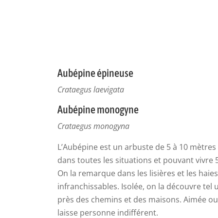
Aubépine épineuse
Crataegus laevigata
Aubépine monogyne
Crataegus monogyna
L’Aubépine est un arbuste de 5 à 10 mètres d
dans toutes les situations et pouvant vivre 
On la remarque dans les lisières et les haies
infranchissables. Isolée, on la découvre te
près des chemins et des maisons. Aimée ou 
laisse personne indifférent.