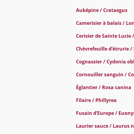
Aubépine / Crataegus
Camerisier à balais / Lo
Cerisier de Sainte Lucie
Chèvrefeuille d’étrurie /
Cognassier / Cydonia ob
Cornouiller sanguin / C
Églantier / Rosa canina
Filaire / Phillyrea
Fusain d’Europe / Euon
Laurier sauce / Laurus n