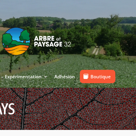
Boutique
 – Expérimentation
Adhésion
AYS