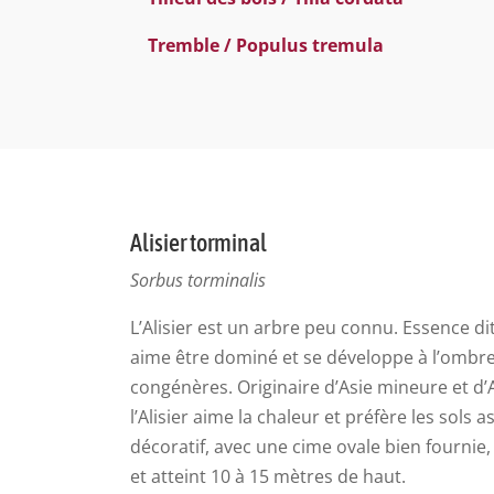
Tremble / Populus tremula
Alisier torminal
Sorbus torminalis
L’Alisier est un arbre peu connu. Essence di
aime être dominé et se développe à l’ombre
congénères. Originaire d’Asie mineure et d’
l’Alisier aime la chaleur et préfère les sols a
décoratif, avec une cime ovale bien fournie, 
et atteint 10 à 15 mètres de haut.