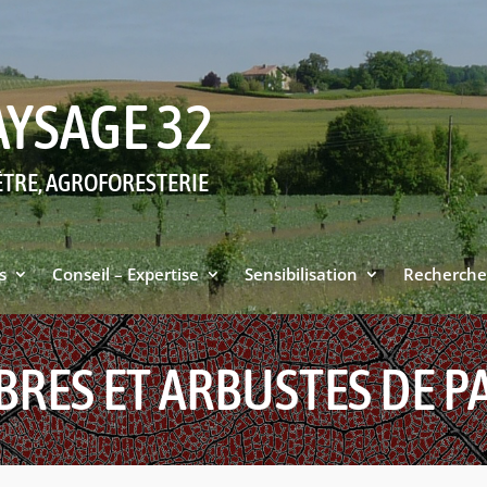
AYSAGE 32
ÊTRE, AGROFORESTERIE
s
Conseil – Expertise
Sensibilisation
Recherche
BRES ET ARBUSTES DE P