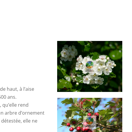
e haut, à l’aise
500 ans.
, qu’elle rend
l un arbre d’ornement
détestée, elle ne