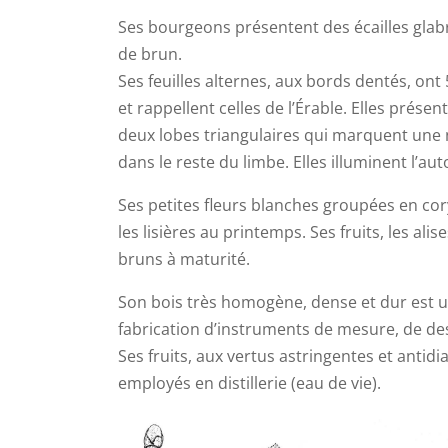
Ses bourgeons présentent des écailles glabr
de brun.
Ses feuilles alternes, aux bords dentés, ont
et rappellent celles de l’Érable. Elles présen
deux lobes triangulaires qui marquent une
dans le reste du limbe. Elles illuminent l’au
Ses petites fleurs blanches groupées en co
les lisières au printemps. Ses fruits, les ali
bruns à maturité.
Son bois très homogène, dense et dur est ut
fabrication d’instruments de mesure, de de
Ses fruits, aux vertus astringentes et antid
employés en distillerie (eau de vie).