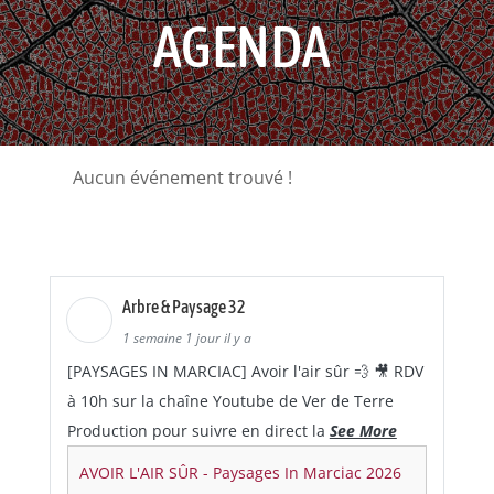
AGENDA
Aucun événement trouvé !
Arbre & Paysage 32
1 semaine 1 jour il y a
[PAYSAGES IN MARCIAC] Avoir l'air sûr 💨 🎥 RDV
à 10h sur la chaîne Youtube de Ver de Terre
Production pour suivre en direct la
See More
AVOIR L'AIR SÛR - Paysages In Marciac 2026