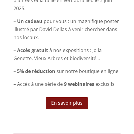
plantées et la taille en vert aura lieu le 3 juin
2025.
–
Un cadeau
pour vous : un magnifique poster
illustré par David Dellas à venir chercher dans
nos locaux.
–
Accès gratuit
à nos expositions : Jo la
Genette, Vieux Arbres et biodiversité…
–
5% de réduction
sur notre boutique en ligne
– Accès à une série de
9 webinaires
exclusifs
En savoir plus