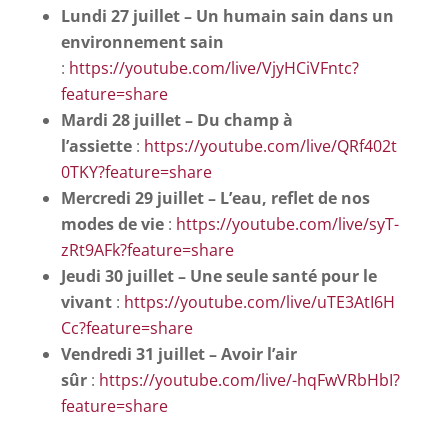
Lundi 27 juillet – Un humain sain dans un
environnement sain
:
https://youtube.com/live/VjyHCiVFntc?
feature=share
Mardi 28 juillet – Du champ à
l’assiette
:
https://youtube.com/live/QRf402t
0TKY?feature=share
Mercredi 29 juillet – L’eau, reflet de nos
modes de vie
:
https://youtube.com/live/syT-
zRt9AFk?feature=share
Jeudi 30 juillet – Une seule santé pour le
vivant
:
https://youtube.com/live/uTE3AtI6H
Cc?feature=share
Vendredi 31 juillet – Avoir l’air
sûr
:
https://youtube.com/live/-hqFwVRbHbI?
feature=share