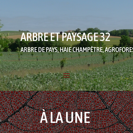
ARBRE ET PAYSAGE 32
ARBRE DE PAYS, HAIE CHAMPÊTRE, AGROFORE
À LA UNE