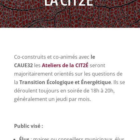
Co-construits et co-animés avec
le
CAUE32
les
Ateliers de la CIT2É
seront
majoritairement orientés sur les questions de
la
Transition Écologique et Énergétique
. Ils se
déroulent toujours en soirée de 18h à 20h,
généralement un jeudi par mois.
Public visé :
Élus
: maires ou conseillers municipaux, élus