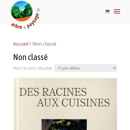
Accueil
/ Non classé
Non classé
Voici le seul résultat