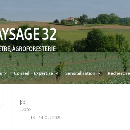
AYSAGE 32
ÊTRE, AGROFORESTERIE
s
Conseil – Expertise
Sensibilisation
Recherche
Date
13 - 14 Oct 2020