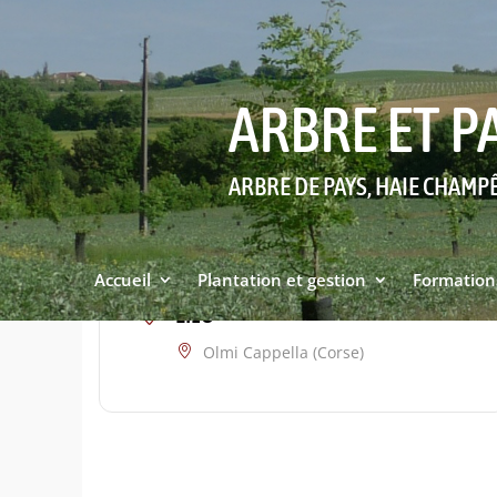
ARBRE ET P
ARBRE DE PAYS, HAIE CHAMP
Accueil
Plantation et gestion
Formation
LIEU
Olmi Cappella (Corse)