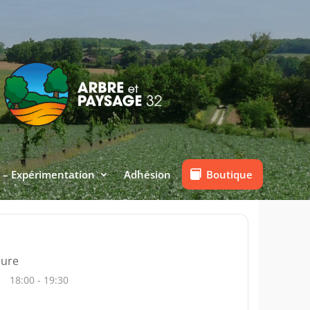
Boutique
 – Expérimentation
Adhésion
ure
18:00 - 19:30