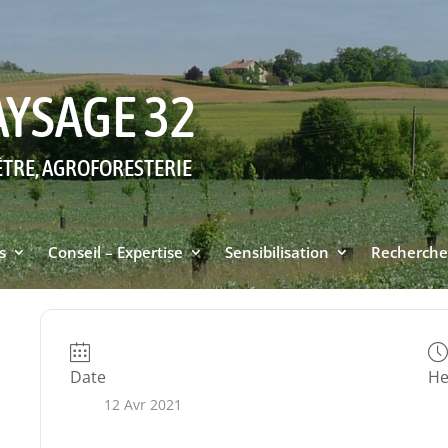
AYSAGE 32
ÊTRE, AGROFORESTERIE
s
Conseil – Expertise
Sensibilisation
Recherche
Date
He
12 Avr 2021