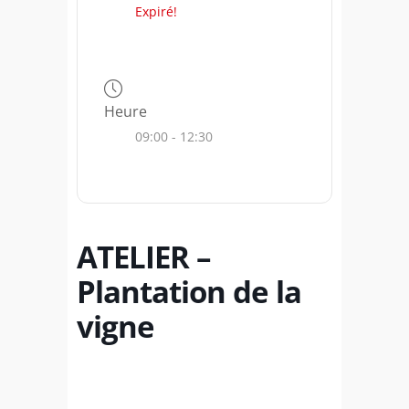
Expiré!
Heure
09:00 - 12:30
ATELIER –
Plantation de la
vigne