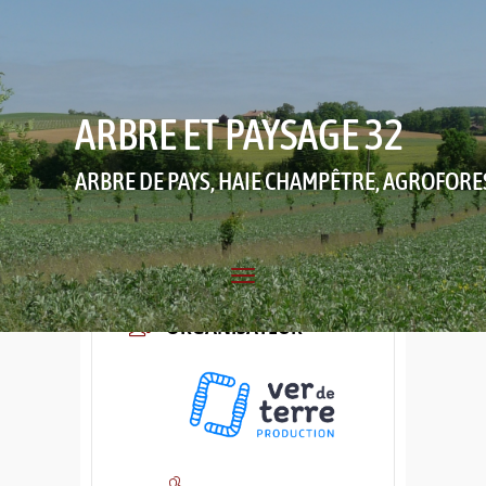
ARBRE ET PAYSAGE 32
ARBRE DE PAYS, HAIE CHAMPÊTRE, AGROFORE
ORGANISATEUR