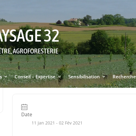
AYSAGE 32
ÊTRE, AGROFORESTERIE
s
Conseil – Expertise
Sensibilisation
Recherche
Date
11 Jan 2021
- 02 Fév 2021