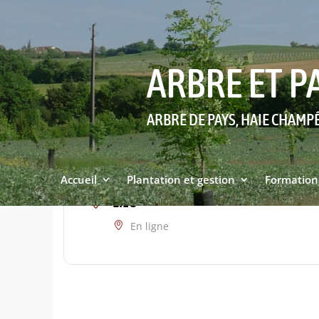
ARBRE ET P
ARBRE DE PAYS, HAIE CHAMP
Accueil
Plantation et gestion
Formation
LIEU
En ligne