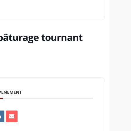
pâturage tournant
ÉVÉNEMENT