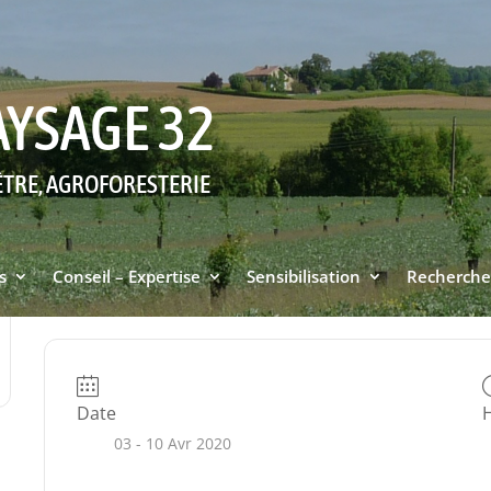
AYSAGE 32
ÊTRE, AGROFORESTERIE
s
Conseil – Expertise
Sensibilisation
Recherche
Date
03 - 10 Avr 2020