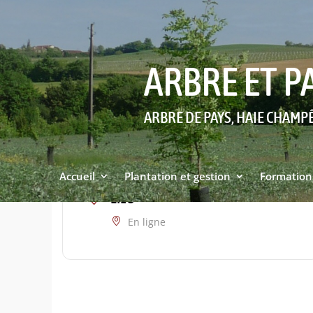
ARBRE ET P
ARBRE DE PAYS, HAIE CHAMP
Accueil
Plantation et gestion
Formation
LIEU
En ligne