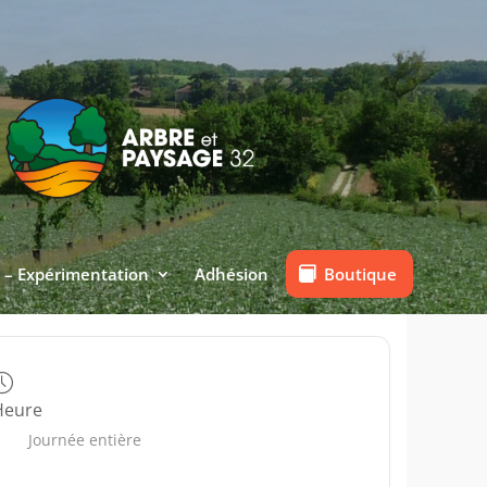
Boutique
 – Expérimentation
Adhésion
Heure
Journée entière