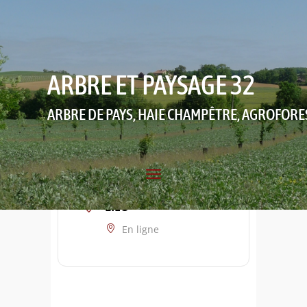
ARBRE ET PAYSAGE 32
ARBRE DE PAYS, HAIE CHAMPÊTRE, AGROFORE
LIEU
En ligne