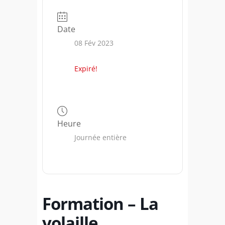
Date
08 Fév 2023
Expiré!
Heure
Journée entière
Formation – La
volaille