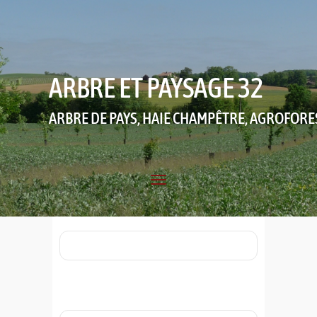
ARBRE ET PAYSAGE 32
ARBRE DE PAYS, HAIE CHAMPÊTRE, AGROFORE