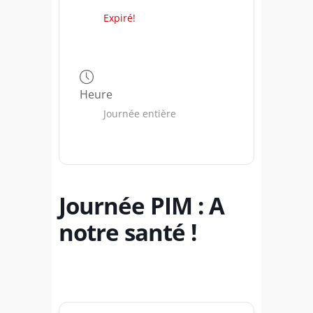
Expiré!
Heure
Journée entière
Journée PIM : A
notre santé !