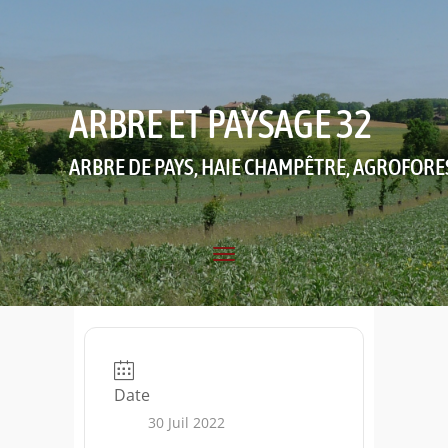
ARBRE ET PAYSAGE 32
ARBRE DE PAYS, HAIE CHAMPÊTRE, AGROFORE
Date
30 Juil 2022