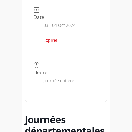
Date
03 - 04 Oct 2024
Expiré!
Heure
Journée entière
Journées
départementales