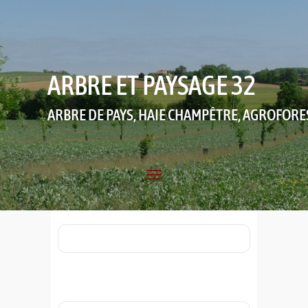
ARBRE ET PAYSAGE 32
ARBRE DE PAYS, HAIE CHAMPÊTRE, AGROFORE