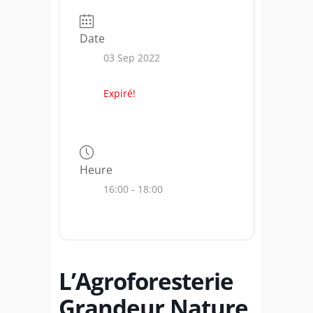
Date
03 Sep 2022
Expiré!
Heure
16:00 - 18:00
L’Agroforesterie
Grandeur Nature