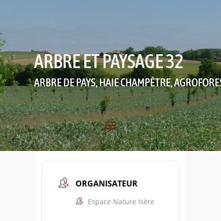
ARBRE ET PAYSAGE 32
ARBRE DE PAYS, HAIE CHAMPÊTRE, AGROFORE
ORGANISATEUR
Espace Nature Isère