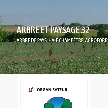
ARBRE ET PAYSAGE 32
ARBRE DE PAYS, HAIE CHAMPÊTRE, AGROFORE
ORGANISATEUR