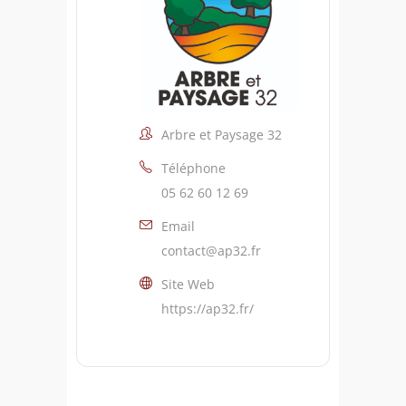
Arbre et Paysage 32
Téléphone
05 62 60 12 69
Email
contact@ap32.fr
Site Web
https://ap32.fr/