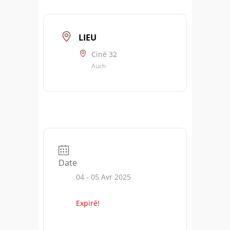
LIEU
Ciné 32
Auch
Date
04 - 05 Avr 2025
Expiré!