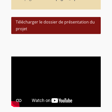
Télécharger le dossier de présentation du
projet