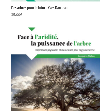
Des arbres pour le futur – Yves Darricau
35,00
€