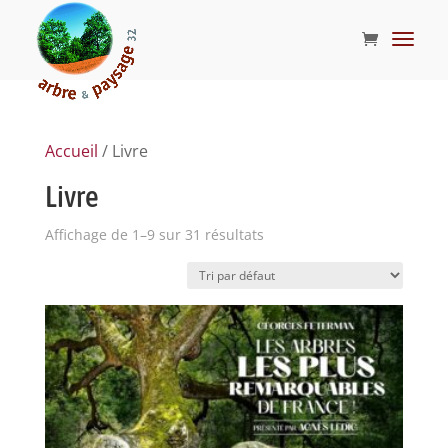
Accueil
/ Livre
Livre
Affichage de 1–9 sur 31 résultats