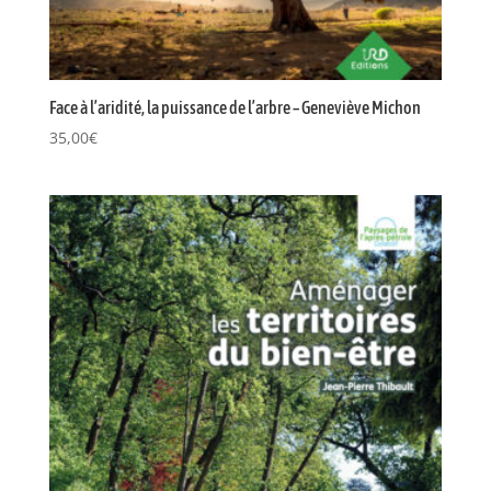
Face à l’aridité, la puissance de l’arbre – Geneviève Michon
35,00
€