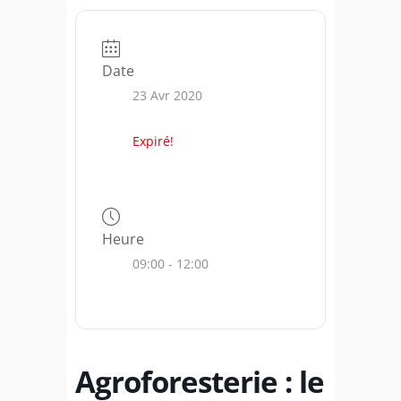
Date
23 Avr 2020
Expiré!
Heure
09:00 - 12:00
Agroforesterie : le