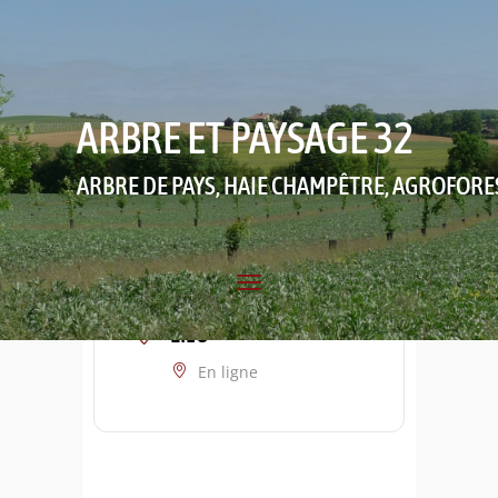
ARBRE ET PAYSAGE 32
ARBRE DE PAYS, HAIE CHAMPÊTRE, AGROFORE
LIEU
En ligne