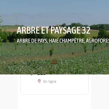
ARBRE ET PAYSAGE 32
ARBRE DE PAYS, HAIE CHAMPÊTRE, AGROFORE
LIEU
En ligne