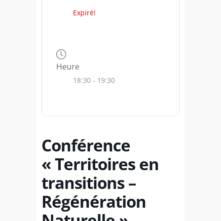
Expiré!
Heure
18:30 - 19:30
Conférence
« Territoires en
transitions –
Régénération
Naturelle »