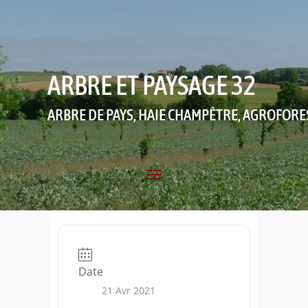
ARBRE ET PAYSAGE 32
ARBRE DE PAYS, HAIE CHAMPÊTRE, AGROFORE
Date
21 Avr 2021