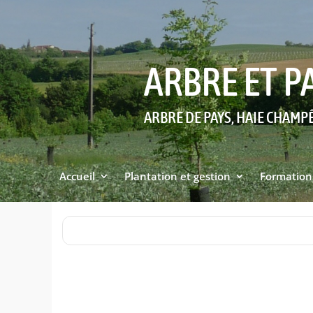
ARBRE ET P
ARBRE DE PAYS, HAIE CHAMP
Accueil
Plantation et gestion
Formation