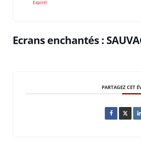
Expiré!
Ecrans enchantés : SAUV
PARTAGEZ CET 