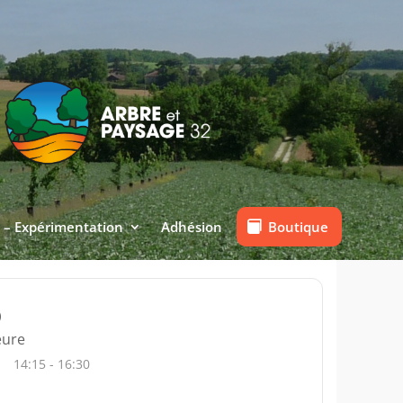
Boutique
 – Expérimentation
Adhésion
ure
14:15 - 16:30