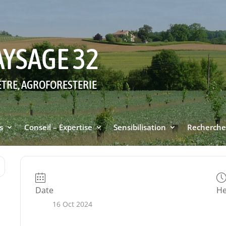
AYSAGE 32
ÊTRE, AGROFORESTERIE
s
Conseil – Expertise
Sensibilisation
Recherche
Date
He
16 Oct 2024