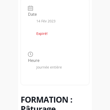
Date
14 Fév 2023
Expiré!
Heure
Journée entière
FORMATION :
Pâturage