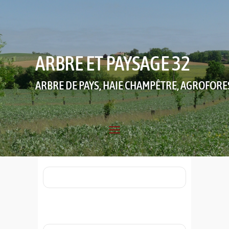
ARBRE ET PAYSAGE 32
ARBRE DE PAYS, HAIE CHAMPÊTRE, AGROFORE