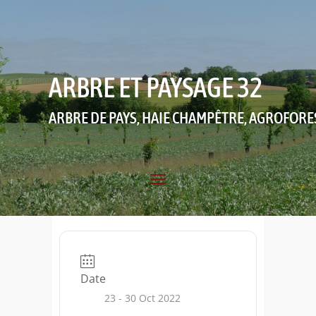
ARBRE ET PAYSAGE 32
ARBRE DE PAYS, HAIE CHAMPÊTRE, AGROFORE
Date
23 - 30 Oct 2022