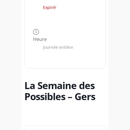
Expiré!
Heure
Journée entière
La Semaine des
Possibles – Gers