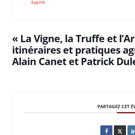
Expiré!
« La Vigne, la Truffe et l
itinéraires et pratiques a
Alain Canet et Patrick Dul
PARTAGEZ CET 