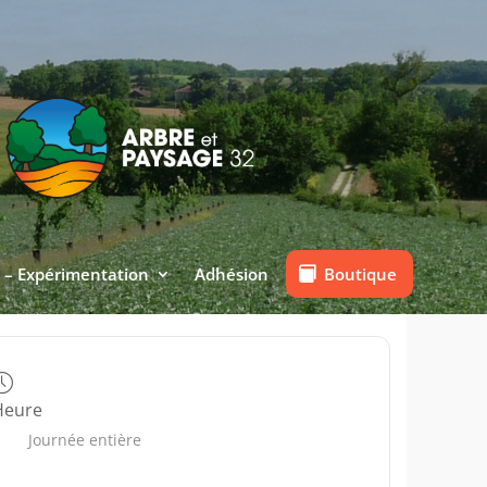
Boutique
 – Expérimentation
Adhésion
Heure
Journée entière