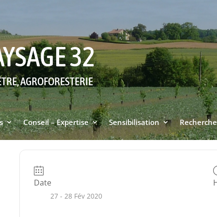
AYSAGE 32
ÊTRE, AGROFORESTERIE
s
Conseil – Expertise
Sensibilisation
Recherche
Date
27 - 28 Fév 2020