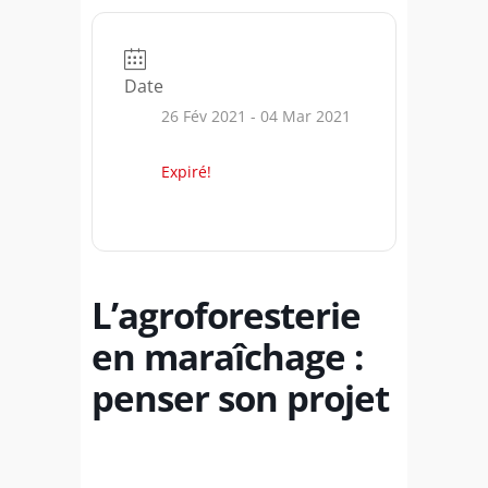
Date
26 Fév 2021
- 04 Mar 2021
Expiré!
L’agroforesterie
en maraîchage :
penser son projet