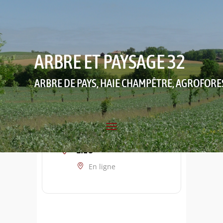
ARBRE ET PAYSAGE 32
ARBRE DE PAYS, HAIE CHAMPÊTRE, AGROFORE
LIEU
En ligne