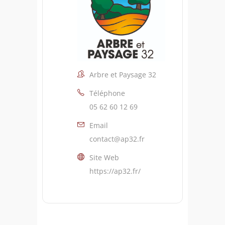
Arbre et Paysage 32
Téléphone
05 62 60 12 69
Email
contact@ap32.fr
Site Web
https://ap32.fr/