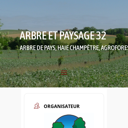
ARBRE ET PAYSAGE 32
ARBRE DE PAYS, HAIE CHAMPÊTRE, AGROFORE
ORGANISATEUR