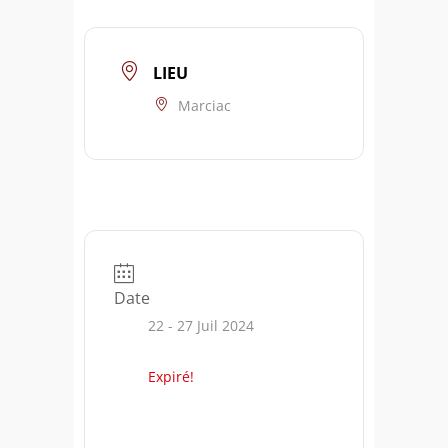
LIEU
Marciac
Date
22 - 27 Juil 2024
Expiré!