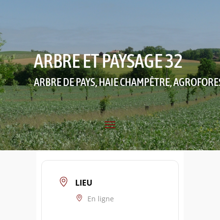
ARBRE ET PAYSAGE 32
ARBRE DE PAYS, HAIE CHAMPÊTRE, AGROFORE
LIEU
En ligne