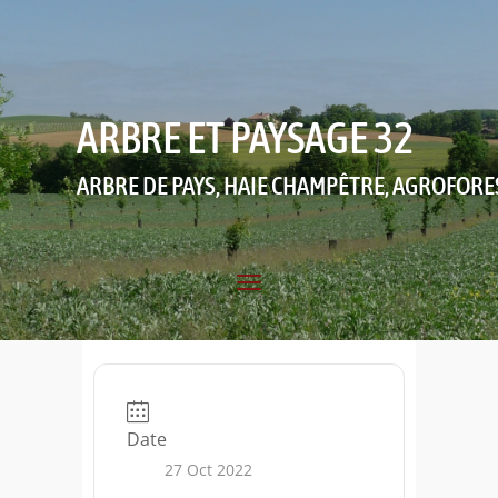
ARBRE ET PAYSAGE 32
ARBRE DE PAYS, HAIE CHAMPÊTRE, AGROFORE
Date
27 Oct 2022