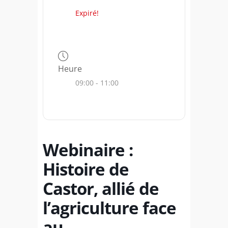
Expiré!
Heure
09:00 - 11:00
Webinaire :
Histoire de
Castor, allié de
l’agriculture face
au