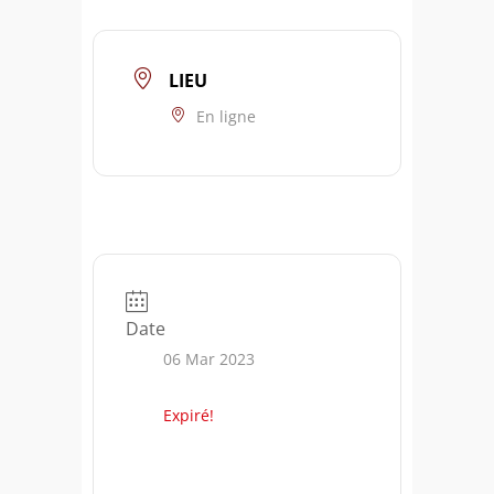
LIEU
En ligne
Date
06 Mar 2023
Expiré!