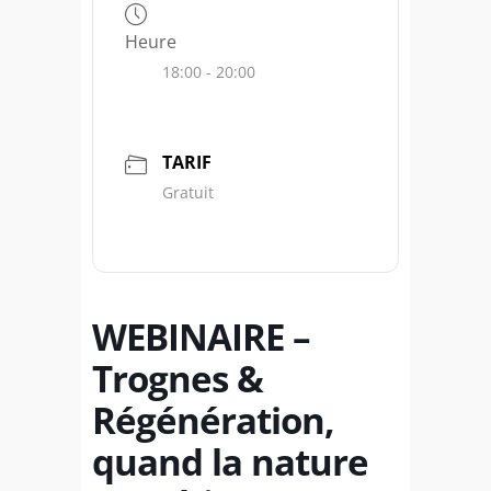
Heure
18:00 - 20:00
TARIF
Gratuit
WEBINAIRE –
Trognes &
Régénération,
quand la nature