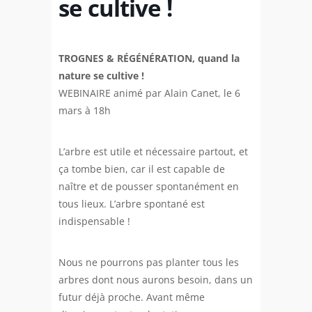
se cultive !
TROGNES & RÉGÉNÉRATION, quand la
nature se cultive !
WEBINAIRE animé par Alain Canet, le 6
mars à 18h
L’arbre est utile et nécessaire partout, et
ça tombe bien, car il est capable de
naître et de pousser spontanément en
tous lieux. L’arbre spontané est
indispensable !
Nous ne pourrons pas planter tous les
arbres dont nous aurons besoin, dans un
futur déjà proche. Avant même