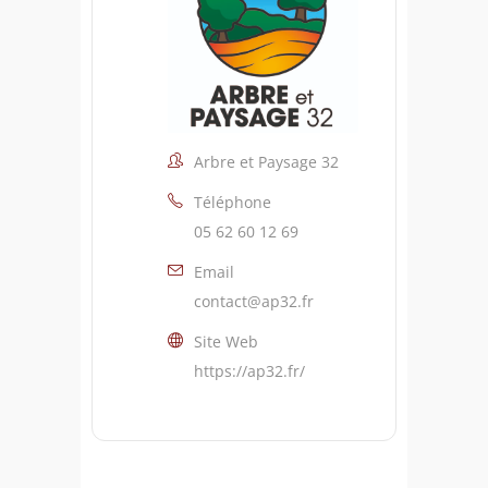
Arbre et Paysage 32
Téléphone
05 62 60 12 69
Email
contact@ap32.fr
Site Web
https://ap32.fr/