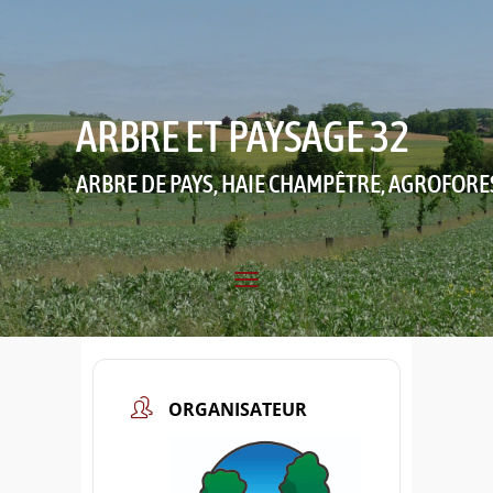
ARBRE ET PAYSAGE 32
ARBRE DE PAYS, HAIE CHAMPÊTRE, AGROFORE
ORGANISATEUR