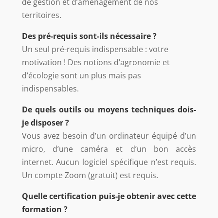
de gestion et d’aménagement de nos
territoires.
Des pré-requis sont-ils nécessaire ?
Un seul pré-requis indispensable : votre
motivation ! Des notions d’agronomie et
d’écologie sont un plus mais pas
indispensables.
De quels outils ou moyens techniques dois-
je disposer ?
Vous avez besoin d’un ordinateur équipé d’un
micro, d’une caméra et d’un bon accès
internet. Aucun logiciel spécifique n’est requis.
Un compte Zoom (gratuit) est requis.
Quelle certification puis-je obtenir avec cette
formation ?