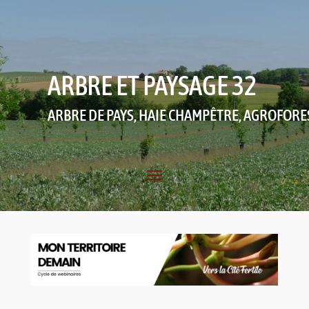
ARBRE ET PAYSAGE 32
ARBRE DE PAYS, HAIE CHAMPÊTRE, AGROFORE