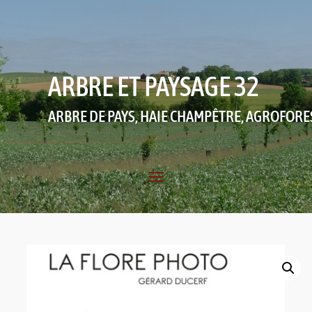
ARBRE ET PAYSAGE 32
ARBRE DE PAYS, HAIE CHAMPÊTRE, AGROFORE