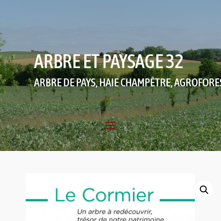
ARBRE ET PAYSAGE 32
ARBRE DE PAYS, HAIE CHAMPÊTRE, AGROFORE