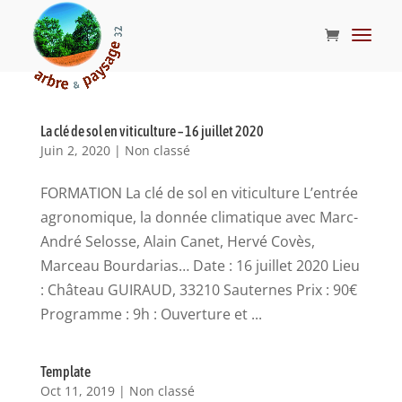
La clé de sol en viticulture – 16 juillet 2020
Juin 2, 2020
|
Non classé
FORMATION La clé de sol en viticulture L’entrée
agronomique, la donnée climatique avec Marc-
André Selosse, Alain Canet, Hervé Covès,
Marceau Bourdarias… Date : 16 juillet 2020 Lieu
: Château GUIRAUD, 33210 Sauternes Prix : 90€
Programme : 9h : Ouverture et ...
Template
Oct 11, 2019
|
Non classé