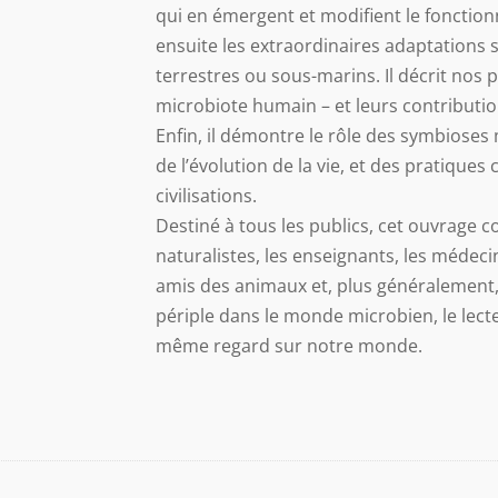
qui en émergent et modifient le fonctio
ensuite les extraordinaires adaptations 
terrestres ou sous-marins. Il décrit no
microbiote humain – et leurs contributio
Enfin, il démontre le rôle des symbiose
de l’évolution de la vie, et des pratiques 
civilisations.
Destiné à tous les publics, cet ouvrage 
naturalistes, les enseignants, les médeci
amis des animaux et, plus généralement, t
périple dans le monde microbien, le lecte
même regard sur notre monde.