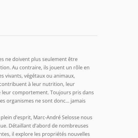
s ne doivent plus seulement être
on. Au contraire, ils jouent un rôle en
mes vivants, végétaux ou animaux,
ntribuent à leur nutrition, leur
leur comportement. Toujours pris dans
 ces organismes ne sont donc… jamais
t plein d’esprit, Marc-André Selosse nous
fique. Détaillant d’abord de nombreuses
es, il explore les propriétés nouvelles