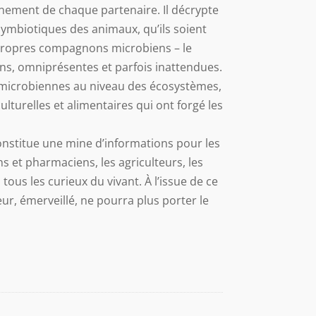
nnement de chaque partenaire. Il décrypte
symbiotiques des animaux, qu’ils soient
s propres compagnons microbiens – le
ns, omniprésentes et parfois inattendues.
s microbiennes au niveau des écosystèmes,
culturelles et alimentaires qui ont forgé les
constitue une mine d’informations pour les
ns et pharmaciens, les agriculteurs, les
ous les curieux du vivant. À l’issue de ce
ur, émerveillé, ne pourra plus porter le