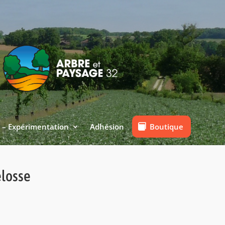
Boutique
 – Expérimentation
Adhésion
elosse